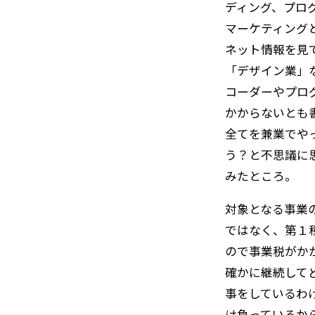
ディング、プログ
マーケティング
ネット情報を見
「デザイン業」
コーダーやプロ
かからないとも
全てを兼業でや
う？と不思議に
みたところ。
対象となる事業
ではなく、第１
ので事業税がか
確かに継続して
事をしているわ
け負っているか