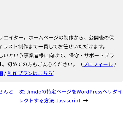
クリエイター。ホームページの制作から、公開後の保
イラスト制作まで一貫してお任せいただけます。
欲しいという事業者様に向けて、保守・サポートプラ
す。初めての方もご安心ください。（
プロフィール
/
細
/
制作プランはこちら
）
せんと
次:
Jimdoの特定ページをWordPressへリダイ
レクトする方法-Javascript
→