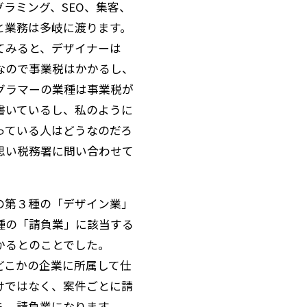
ラミング、SEO、集客、
と業務は多岐に渡ります。
てみると、デザイナーは
なので事業税はかかるし、
グラマーの業種は事業税が
書いているし、私のように
っている人はどうなのだろ
思い税務署に問い合わせて
の第３種の「デザイン業」
種の「請負業」に該当する
かるとのことでした。
どこかの企業に所属して仕
けではなく、案件ごとに請
ら、請負業になります。