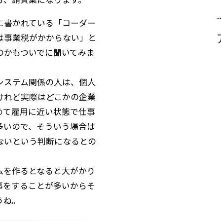
に書かれている「コーダー
は事業税がかからない」と
のかもついでに聞いてみま
システム関係の人は、個人
けれど実際はどこかの企業
めて雇用に近い状態で仕事
多いので、そういう場合は
ないという判断になるとの
ムを作るとなると大がかり
事をすることが多いからそ
うね。