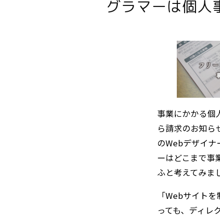
グラマーは個人
事業にかかる個
ら請求のお知ら
のWebデザイ
ーはどこまで事
ふと考えてみま
「Webサイト
っても、ディレ