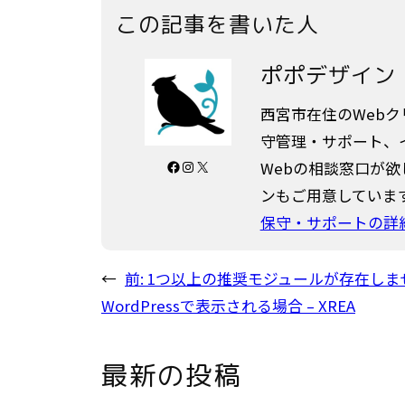
この記事を書いた人
ポポデザイン
西宮市在住のWeb
守管理・サポート、
Facebook
Instagram
X
Webの相談窓口が
ンもご用意していま
保守・サポートの詳
←
前:
1つ以上の推奨モジュールが存在しま
WordPressで表示される場合 – XREA
最新の投稿