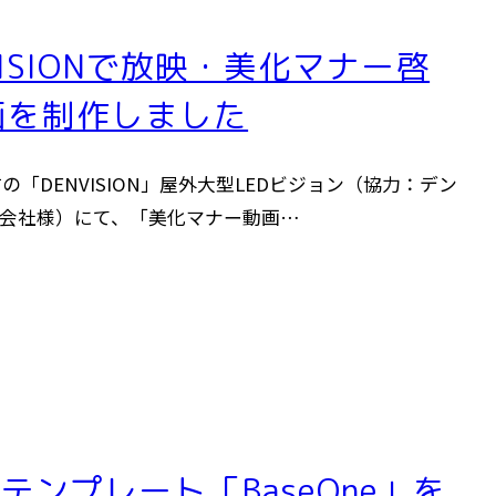
VISIONで放映・美化マナー啓
画を制作しました
の「DENVISION」屋外大型LEDビジョン（協力：デン
会社様）にて、「美化マナー動画…
Lテンプレート「BaseOne」を