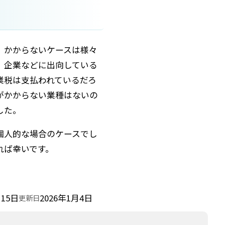
、かからないケースは様々
、企業などに出向している
業税は支払われているだろ
がかからない業種はないの
した。
個人的な場合のケースでし
れば幸いです。
月15日
2026年1月4日
更新日