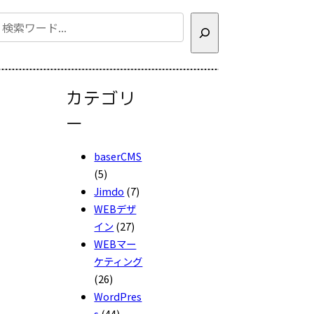
検
索
カテゴリ
ー
baserCMS
(5)
Jimdo
(7)
WEBデザ
イン
(27)
WEBマー
ケティング
(26)
WordPres
s
(44)