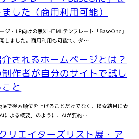
しました（商用利用可能）
ージ・LP向けの無料HTMLテンプレート「BaseOne」
開しました。商用利用も可能で、ダ…
に紹介されるホームページとは？
の制作者が自分のサイトで試し
ること
ogleで検索順位を上げることだけでなく、検索結果に表
AIによる概要」のように、AIが要約…
回クリエイターズリスト展・ア