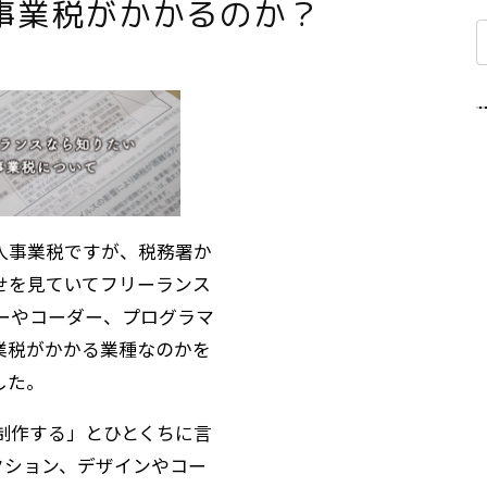
事業税がかかるのか？
人事業税ですが、税務署か
せを見ていてフリーランス
ナーやコーダー、プログラマ
業税がかかる業種なのかを
した。
を制作する」とひとくちに言
クション、デザインやコー