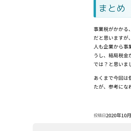
まとめ
事業税がかかる
だと思いますが
人も企業から事
うし、結局税金
では？と思いま
あくまで今回は
たが、参考にな
2020年10
投稿日