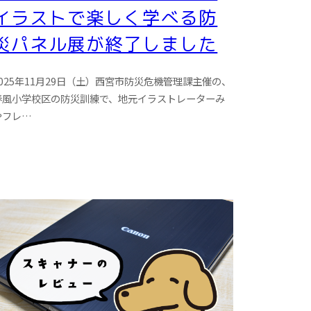
イラストで楽しく学べる防
災パネル展が終了しました
2025年11月29日（土）西宮市防災危機管理課主催の、
春風小学校区の防災訓練で、地元イラストレーターみ
やフレ…