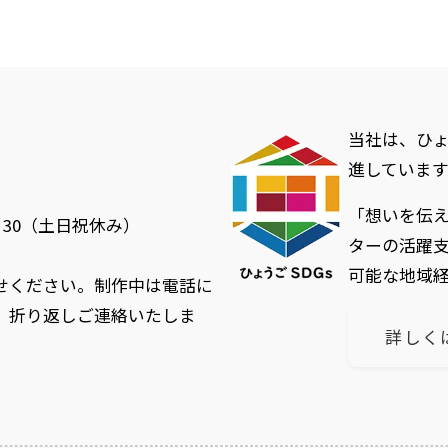
当社は、ひょ
進しています
「想いを伝
：30（土日祝休み）
ターの活躍
可能な地域
せください。制作中は電話に
、折り返しご連絡いたしま
詳しく