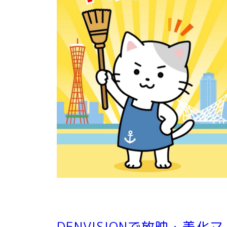
DENVISIONで放映・美化マ