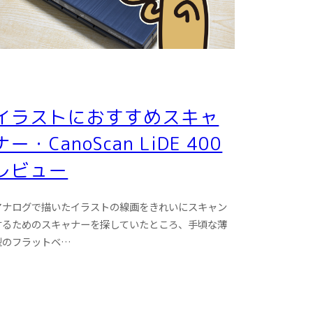
イラストにおすすめスキャ
ナー・CanoScan LiDE 400
レビュー
アナログで描いたイラストの線画をきれいにスキャン
するためのスキャナーを探していたところ、手頃な薄
型のフラットベ…