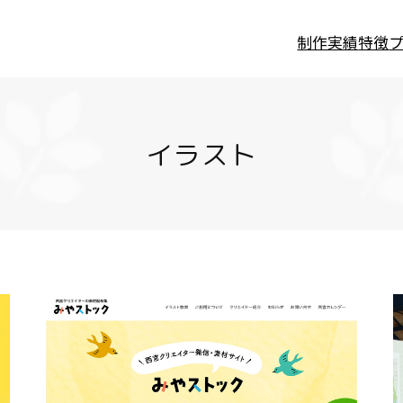
制作実績
特徴
イラスト