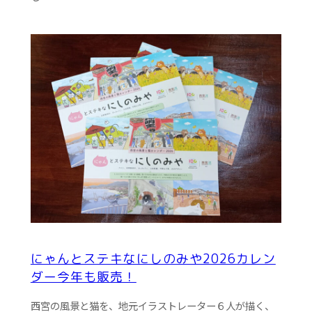
にゃんとステキなにしのみや2026カレン
ダー今年も販売！
西宮の風景と猫を、地元イラストレーター６人が描く、