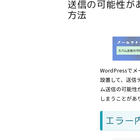
送信の可能性が
方法
WordPress
設置して、送信
ム送信の可能性
しまうことがあ
エラー