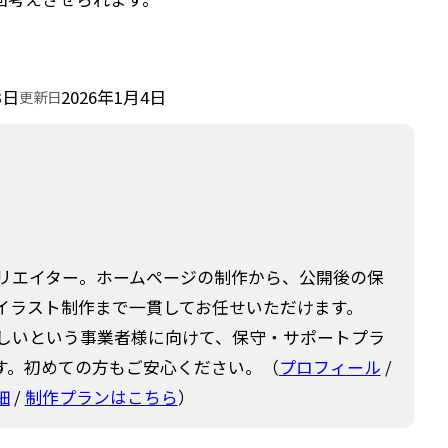
3日
2026年1月4日
更新日
クリエイター。ホームページの制作から、公開後の保
イラスト制作まで一貫してお任せいただけます。
欲しいという事業者様に向けて、保守・サポートプラ
す。初めての方もご安心ください。（
プロフィール
/
細
/
制作プランはこちら
）