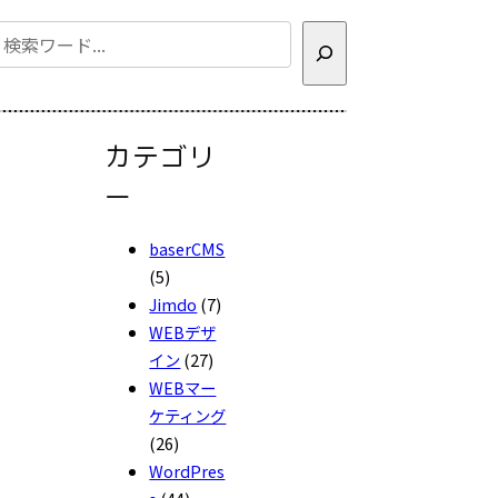
検
索
カテゴリ
ー
baserCMS
(5)
Jimdo
(7)
WEBデザ
イン
(27)
WEBマー
ケティング
(26)
WordPres