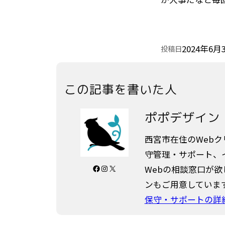
2024年6月
投稿日
この記事を書いた人
ポポデザイン
西宮市在住のWeb
守管理・サポート、
Facebook
Instagram
X
Webの相談窓口が
ンもご用意していま
保守・サポートの詳