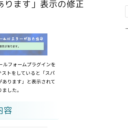
あります」表示の修正
でメールフォームプラグインを
テストをしていると「スパ
があります」と表示されて
りました。
内容