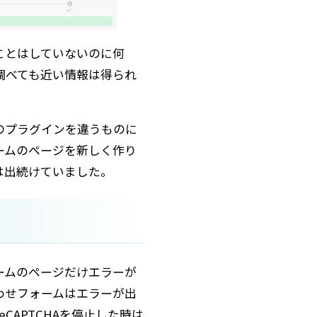
ことはしていないのに何
調べても近い情報は得られ
のプラグインを違うものに
ームのページを新しく作り
は出続けていました。
ームのページだけエラーが
わせフォームはエラーが出
eCAPTCHAを停止した時は