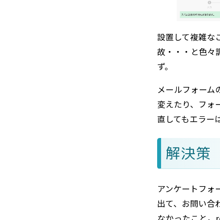
設置して複雑な
故・・・と色々
ず。
メールフォーム
変えたり、フォ
直してもエラー
解決策
アンケートフォ
出て、お問い合
なかったこと。r