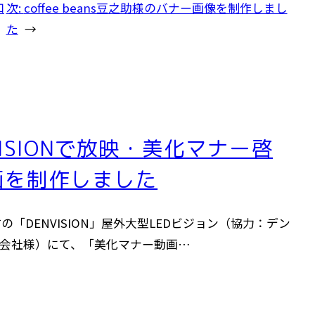
知
次:
coffee beans豆之助様のバナー画像を制作しまし
た
→
VISIONで放映・美化マナー啓
画を制作しました
の「DENVISION」屋外大型LEDビジョン（協力：デン
会社様）にて、「美化マナー動画…