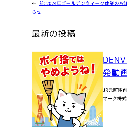
←
前:
2024年ゴールデンウィーク休業のお
らせ
最新の投稿
DEN
発動
JR元町駅前
マーク株式