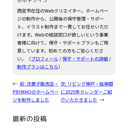
ポポデザイン
西宮市在住のWebクリエイター。ホームペー
ジの制作から、公開後の保守管理・サポー
ト、イラスト制作まで一貫してお任せいただ
けます。Webの相談窓口が欲しいという事業
者様に向けて、保守・サポートプランもご用
意しています。初めての方もご安心くださ
い。（
プロフィール
/
保守・サポートの詳細
/
制作プランはこちら
）
←
前:
洋菓子販売店・
次:
リビング神戸・阪神間
PRYMNOのホームペー
に2025年カレンダーご紹
ジを制作しました
介いただきました
→
最新の投稿