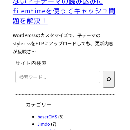
ない？子テーマの読み込みに
filemtimeを使ってキャッシュ問
題を解決！
WordPressのカスタマイズで、子テーマの
style.cssをFTPにアップロードしても、更新内容
が反映さ…
サイト内検索
検
索
カテゴリー
baserCMS
(5)
Jimdo
(7)