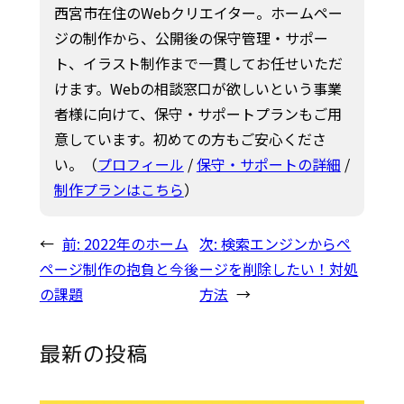
西宮市在住のWebクリエイター。ホームペー
ジの制作から、公開後の保守管理・サポー
ト、イラスト制作まで一貫してお任せいただ
けます。Webの相談窓口が欲しいという事業
者様に向けて、保守・サポートプランもご用
意しています。初めての方もご安心くださ
い。（
プロフィール
/
保守・サポートの詳細
/
制作プランはこちら
）
←
前:
2022年のホーム
次:
検索エンジンからペ
ページ制作の抱負と今後
ージを削除したい！対処
の課題
方法
→
最新の投稿