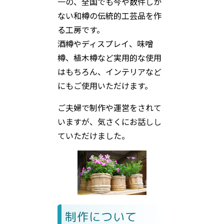
一の、全国でも今や数件しか
ない和樽の伝統的工芸品を作
る工房です。
酒樽やディスプレイ、味噌
樽、植木樽など実用的な使用
はもちろん、インテリアなど
にもご使用いただけます。
ご夫婦で制作や運営をされて
いますが、気さくにお話しし
ていただけました。
制作について