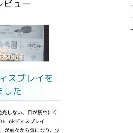
oのレビュー
kディスプレイを
ました
発光しない、目が疲れにく
E-inkディスプレイ
 Pro」が前々から気になり、少