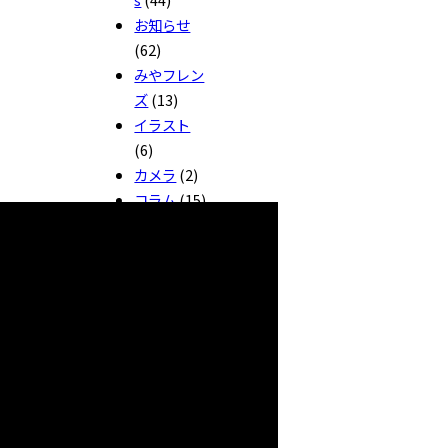
お知らせ
(62)
みやフレン
ズ
(13)
イラスト
(6)
カメラ
(2)
コラム
(15)
サポートレ
ッスン
(23)
フリーラン
ス
(16)
ホームペー
ジ制作ガイ
ド
(1)
制作実績
(59)