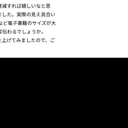
軽減すれば嬉しいなと思
ました。実際の見え具合い
leなど電子書籍のサイズが大
ば伝わるでしょうか。
動画を上げてみましたので、ご