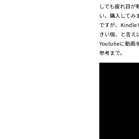
しでも疲れ目が
い、購入してみ
ですが、Kind
きい版、と言え
Youtubeに
参考まで。