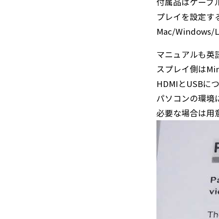
付属品はケーブ
プレイを設定す
Mac/Window
マニュアルも英
スプレイ側はMin
HDMIとUSB
パソコンの環境
必要な場合は用