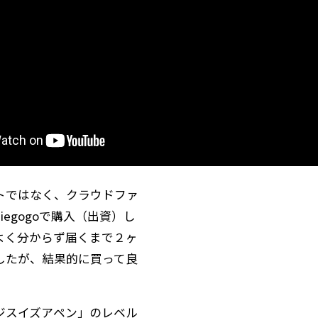
トではなく、クラウドファ
iegogoで購入（出資）し
よく分からず届くまで２ヶ
したが、結果的に買って良
ジスイズアペン」のレベル