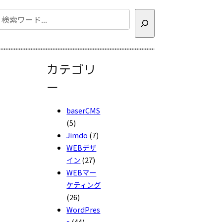
検
索
カテゴリ
ー
baserCMS
(5)
Jimdo
(7)
WEBデザ
イン
(27)
WEBマー
ケティング
(26)
WordPres
s
(44)