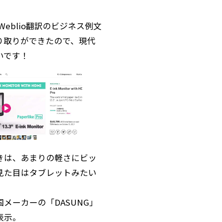
、Weblio翻訳のビジネス例文
り取りができたので、現代
いです！
きは、あまりの軽さにビッ
見た目はタブレットみたい
メーカーの「DASUNG」
表示。