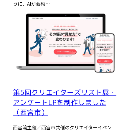
うに、AIが要約…
第5回クリエイターズリスト展・
アンケートLPを制作しました
（西宮市）
西宮流主催／西宮市共催のクリエイターイベン