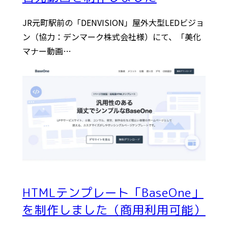
JR元町駅前の「DENVISION」屋外大型LEDビジョ
ン（協力：デンマーク株式会社様）にて、「美化
マナー動画…
HTMLテンプレート「BaseOne」
を制作しました（商用利用可能）