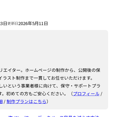
23日
2026年5月11日
更新日
クリエイター。ホームページの制作から、公開後の保
イラスト制作まで一貫してお任せいただけます。
欲しいという事業者様に向けて、保守・サポートプラ
す。初めての方もご安心ください。（
プロフィール
/
細
/
制作プランはこちら
）