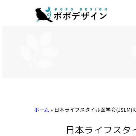
内
容
を
ス
キ
ッ
プ
ホーム
»
日本ライフスタイル医学会(JSLM
日本ライフスタイ