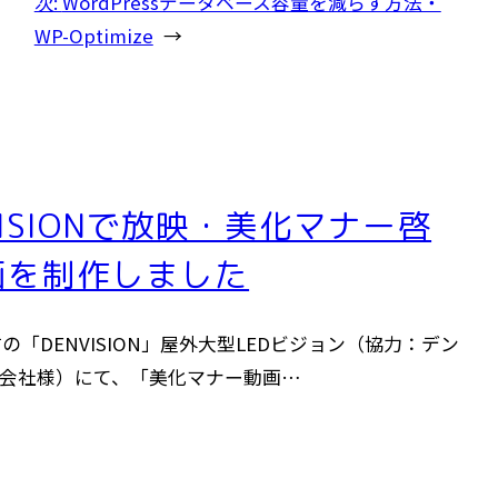
次:
WordPressデータベース容量を減らす方法・
WP-Optimize
→
VISIONで放映・美化マナー啓
画を制作しました
の「DENVISION」屋外大型LEDビジョン（協力：デン
会社様）にて、「美化マナー動画…