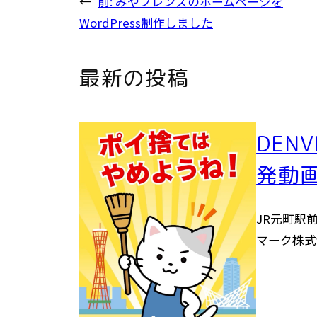
←
前:
みやフレンズのホームページを
WordPress制作しました
最新の投稿
DEN
発動
JR元町駅前
マーク株式