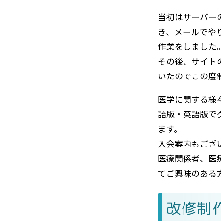
当初はサーバー
き、メールでや
作業をしました
その後、サイト
いたのでこの度
医学に関する様
語版・英語版で
ます。
入会案内もござ
医療関係者、医
てご興味のある
改修制