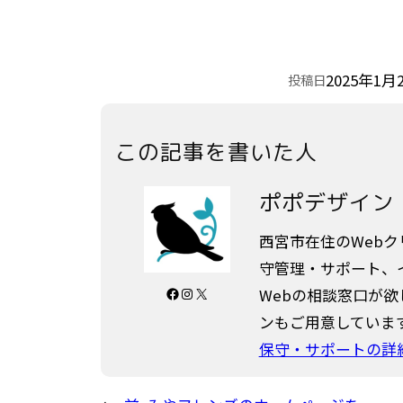
2025年1月
投稿日
この記事を書いた人
ポポデザイン
西宮市在住のWeb
守管理・サポート、
Facebook
Instagram
X
Webの相談窓口が
ンもご用意していま
保守・サポートの詳