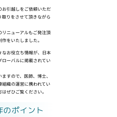
のお引越しをご依頼いただ
り取りをさせて頂きながら
。
のリニューアルもご発注頂
制作をいたしました。
々なお役立ち情報が、日本
グローバルに掲載されてい
いますので、医師、博士、
療組織の運営に携われてい
方はぜひご覧ください。
作のポイント