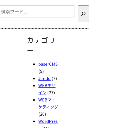
検
索
カテゴリ
ー
baserCMS
(5)
Jimdo
(7)
WEBデザ
イン
(27)
WEBマー
ケティング
(26)
WordPres