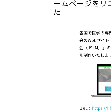
ームページをリ
た
各国で医学の専
会のWebサイ
会（JSLM）」
ル制作いたしま
URL：
https://l