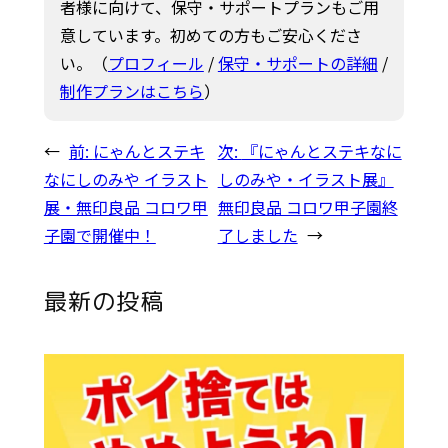
者様に向けて、保守・サポートプランもご用
意しています。初めての方もご安心くださ
い。（
プロフィール
/
保守・サポートの詳細
/
制作プランはこちら
）
←
前:
にゃんとステキ
次:
『にゃんとステキなに
なにしのみや イラスト
しのみや・イラスト展』
展・無印良品 コロワ甲
無印良品 コロワ甲子園終
子園で開催中！
了しました
→
最新の投稿