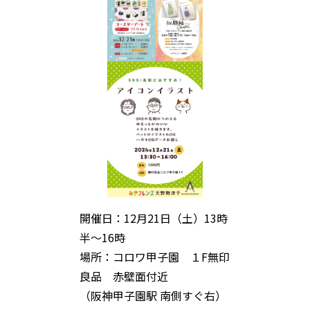
開催日：12月21日（土）13時
半～16時
場所：コロワ甲子園 １F無印
良品 赤壁面付近
（阪神甲子園駅 南側すぐ右）