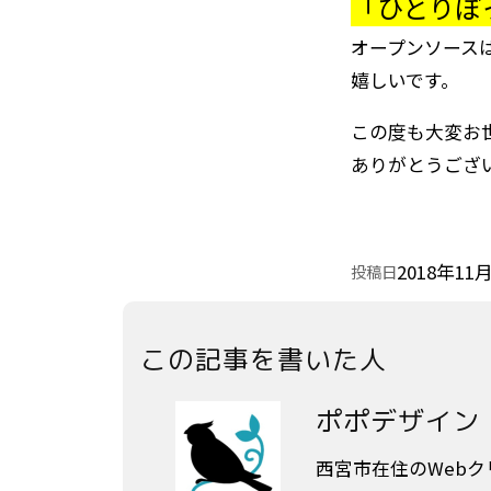
「ひとりぼ
オープンソース
嬉しいです。
この度も大変お
ありがとうござ
2018年11
投稿日
この記事を書いた人
ポポデザイン
西宮市在住のWeb