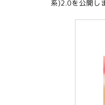
系)2.0を公開し