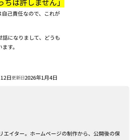
っちは許しません」
は自己責任なので、これが
世話になりまして、どうも
います。
月12日
2026年1月4日
更新日
クリエイター。ホームページの制作から、公開後の保