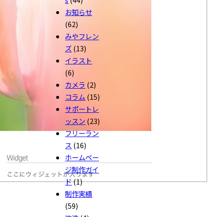
お知らせ
(62)
みやフレン
ズ
(13)
イラスト
(6)
カメラ
(2)
コラム
(15)
サポートレ
ッスン
(23)
フリーラン
ス
(16)
ホームペー
ジ制作ガイ
ド
(1)
制作実績
(59)