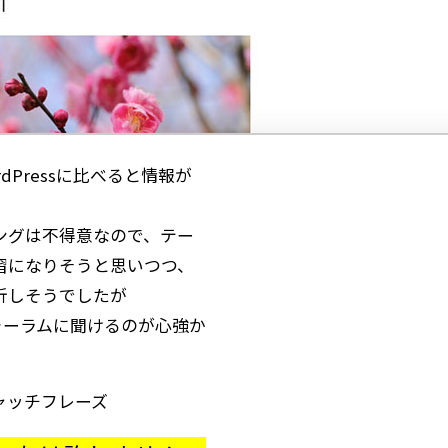
ordPressに比べると情報が
ングは不得意なので、テー
習になりそうと思いつつ、
折しそうでしたが
のフォーラムに聞けるのが心強か
ャッチフレーズ