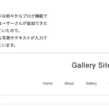
。
ジは前々からブログ機能で
ユーザーさんが追加できた
ていたので。
ら写真やテキストが入力で
ています。