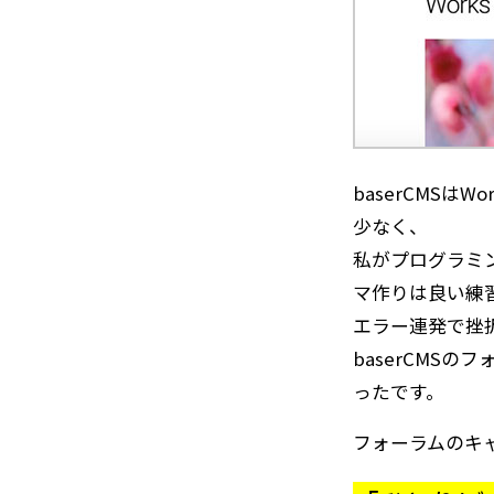
baserCMSはW
少なく、
私がプログラミ
マ作りは良い練
エラー連発で挫
baserCMS
ったです。
フォーラムのキ