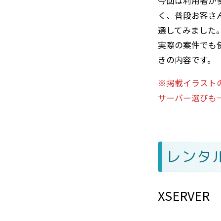
今回は利用者が
く、普段お客さ
選してみました
実際の案件でも
きの内容です。
※掲載イラスト
サーバー選びも
レンタ
XSERVER