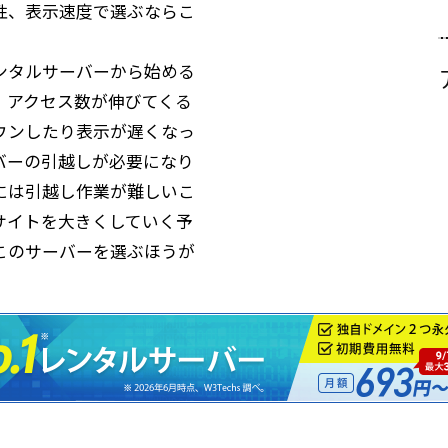
性、表示速度で選ぶならこ
ンタルサーバーから始める
、アクセス数が伸びてくる
ウンしたり表示が遅くなっ
バーの引越しが必要になり
には引越し作業が難しいこ
サイトを大きくしていく予
このサーバーを選ぶほうが