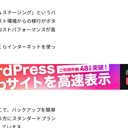
＆ステージング」というバ
スト環境からの移行がボタ
コストパフォーマンスが高
くらインターネットを使っ
こで、バックアップを簡単
う方にスタンダードプラン
しています。