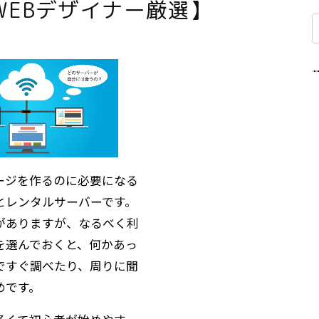
WEBデザイナー厳選】
ージを作るのに必要になる
とレンタルサーバーです。
がありますが、なるべく利
を選んでおくと、何かあっ
ですぐ調べたり、周りに聞
めです。