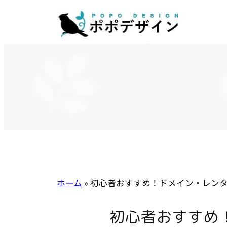
内
容
を
ス
キ
ッ
プ
ホーム
»
初心者おすすめ！ドメイン・レンタ
初心者おすすめ