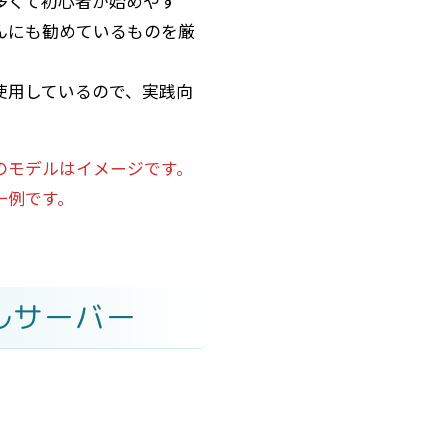
多くて初心者が始めやす
んにも勧めているものを厳
。
使用しているので、実践向
のモデルはイメージです。
一例です。
ルサーバー