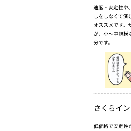
速度・安定性や
しをしなくて済
オススメです。
が、小〜中規模な
分です。
さくらイン
低価格で安定性