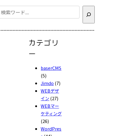
検
索
カテゴリ
ー
baserCMS
(5)
Jimdo
(7)
WEBデザ
イン
(27)
WEBマー
ケティング
(26)
WordPres