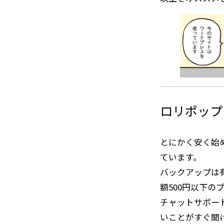
ロリポップ
とにかく安く始
ています。
バックアップは
額500円以下の
チャットサポー
いことがすぐ聞