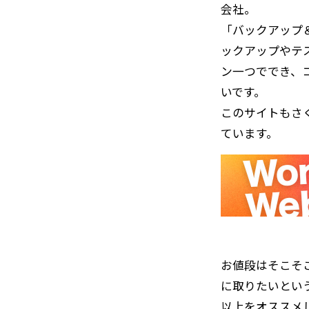
会社。
「バックアップ
ックアップやテ
ン一つででき、
いです。
このサイトもさ
ています。
お値段はそこそ
に取りたいとい
以上をオススメ